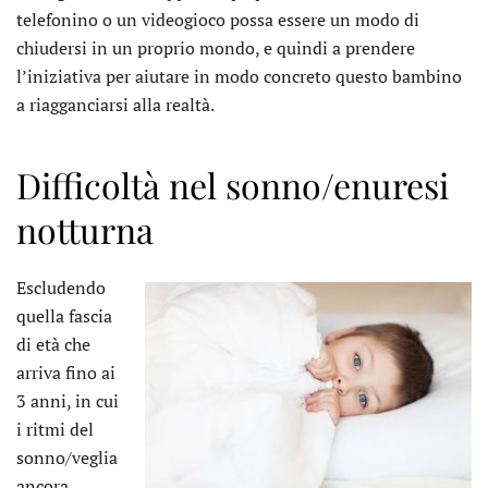
telefonino o un videogioco possa essere un modo di
chiudersi in un proprio mondo, e quindi a prendere
l’iniziativa per aiutare in modo concreto questo bambino
a riagganciarsi alla realtà.
Difficoltà nel sonno/enuresi
notturna
Escludendo
quella fascia
di età che
arriva fino ai
3 anni, in cui
i ritmi del
sonno/veglia
ancora