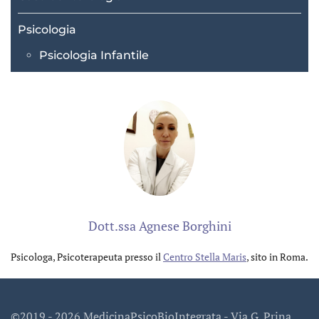
Psicologia
Psicologia Infantile
Dott.ssa Agnese Borghini
Psicologa, Psicoterapeuta presso il
Centro Stella Maris
, sito in Roma.
©2019 -
2026 MedicinaPsicoBioIntegrata - Via G. Prina