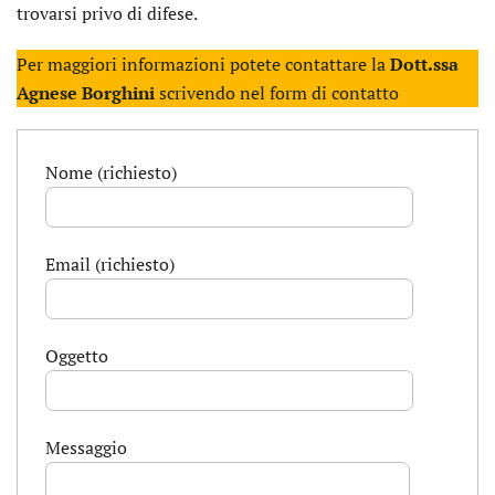
trovarsi privo di difese.
Per maggiori informazioni potete contattare la
Dott.ssa
Agnese Borghini
scrivendo nel form di contatto
Nome (richiesto)
Email (richiesto)
Oggetto
Messaggio