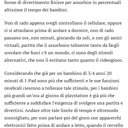
forme di divertimento finisce per assorbire in percentuali
altissime il tempo dei bambini.
Non di rado appena svegli controllano il cellulare, oppure
ci si attardano prima di andare a dormire, non di rado
passano ore, non minuti, giocando da soli, o con gli amici
virtuali, partite che li assorbono talmente tanto da fargli
scordare che fuori c’è un mondo, ci sono degli stimoli
alternativi, che non li eccitano tanto quanto il videogioco.
Considerando che già per un bambino di 3/4 anni 20
minuti di I-Pad sono più che sufficienti e le sue funzioni
cerebrali riescono a tollerare tale stimolo, per i bambini
più grandi un’ora al giorno di playstation è già più che
sufficiente a soddisfare l’esigenza di svolgere una partita e
divertirsi. Andare oltre tale limite di tempo è oltremodo
sconsigliato, per non parlare poi del gioco con apparecchi
elettronici fatto prima di andare a letto, quando il cervello