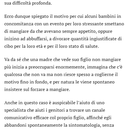
sua difficoltà profonda.
Ecco dunque spiegato il motivo per cui alcuni bambini in
concomitanza con un evento per loro stressante smettano
di mangiare da che avevano sempre appetito, oppure
inizino ad abbuffarsi, a divorare quantità ingiustificate di
cibo per la loro età e per il loro stato di salute.
Va da sé che una madre che vede suo figlio non mangiare
più inizia a preoccuparsi enormemente, immagina che c’è
qualcosa che non va ma non riesce spesso a coglierne il
motivo fino in fondo, e per natura le viene spontaneo
insistere sul forzare a mangiare.
Anche in questo caso è auspicabile l’aiuto di uno
specialista che aiuti i genitori a trovare un canale
comunicativo efficace col proprio figlio, affinché egli
abbandoni spontaneamente la sintomatologia, senza