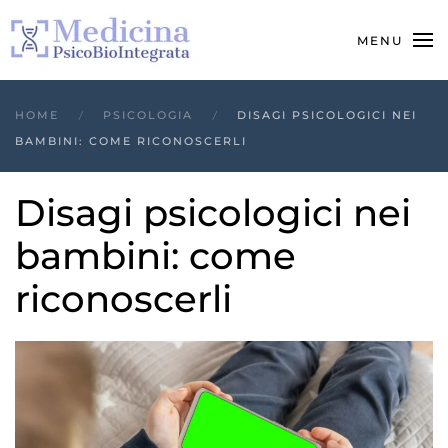
MENU
HOME
PSICOLOGIA
DISAGI PSICOLOGICI NEI
BAMBINI: COME RICONOSCERLI
Disagi psicologici nei
bambini: come
riconoscerli