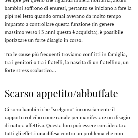
Sempre per quello che riguarda la sfera notturna, alcuni
bambini soffrono di enuresi, pertanto se iniziano a fare la
pipì nel letto quando ormai avevano da molto tempo
imparato a controllare questa funzione (in genere
massimo verso i 3 anni questa è acquisita), è possibile
ipotizzare un forte disagio in corso.
Tra le cause più frequenti troviamo conflitti in famiglia,
tra i genitori o tra i fratelli, la nascita di un fratellino, un
forte stress scolastico…
Scarso appetito/abbuffate
Ci sono bambini che “scelgono” inconsciamente il
rapporto col cibo come canale per manifestare un disagio
di natura affettiva. Questa loro può essere considerata a
tutti gli effetti una difesa contro un problema che non