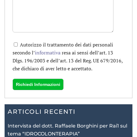
Autorizzo il trattamento dei dati personali
secondo l’
informativa
resa ai sensi dell’art. 13
Dlgs. 196/2003 e dell’art. 13 del Reg. UE 679/2016,
che dichiaro di aver letto e accettato.
ARTICOLI RECENTI
Intervista del dott. Raffaele Borghini per Rai1 sul
tema “IDROCOLONTERAPIA”