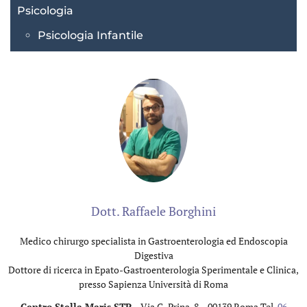
Psicologia
Psicologia Infantile
Dott. Raffaele Borghini
Medico chirurgo specialista in Gastroenterologia ed Endoscopia
Digestiva
Dottore di ricerca in Epato-Gastroenterologia Sperimentale e Clinica,
presso Sapienza Università di Roma
Centro Stella Maris STP
– Via G. Prina, 8 – 00139 Roma Tel.
06