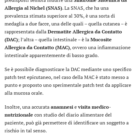
predisposti sembra indurre una
Sindrome Sistemica da
Allergia al Nichel (SNAS)
. La SNAS, che ha una
prevalenza stimata superiore al 30%, è una sorta di
medaglia a due facce, una delle quali – quella cutanea – è
rappresentata dalla
Dermatite Allergica da Contatto
(DAC)
; l’altra – quella intestinale – è la
Mucosite
Allergica da Contatto (MAC)
, ovvero una infiammazione
intestinale apparentemente di basso grado.
Se è possibile diagnosticare la DAC mediante uno specifico
patch test epicutaneo, nel caso della MAC è stato messo a
punto e proposto uno sperimentale patch test da applicare
alla mucosa orale.
Inoltre, una accurata
anamnesi
e
visita medico-
nutrizionale
con studio del diario alimentare del
paziente, può già permettere di identificare un soggetto a
rischio in tal senso.