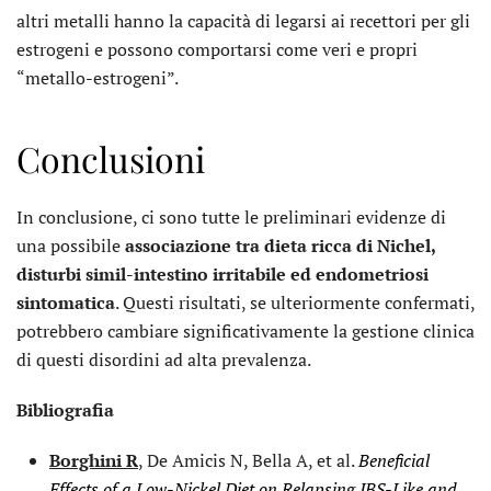
altri metalli hanno la capacità di legarsi ai recettori per gli
estrogeni e possono comportarsi come veri e propri
“metallo-estrogeni”.
Conclusioni
In conclusione, ci sono tutte le preliminari evidenze di
una possibile
associazione tra dieta ricca di Nichel,
disturbi simil-intestino irritabile ed endometriosi
sintomatica
. Questi risultati, se ulteriormente confermati,
potrebbero cambiare significativamente la gestione clinica
di questi disordini ad alta prevalenza.
Bibliografia
Borghini R
, De Amicis N, Bella A, et al.
Beneficial
Effects of a Low-Nickel Diet on Relapsing IBS-Like and