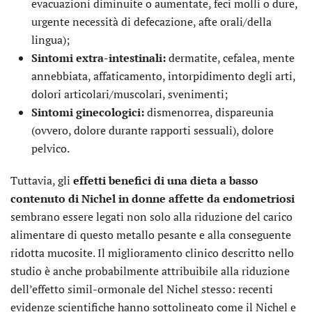
evacuazioni diminuite o aumentate, feci molli o dure,
urgente necessità di defecazione, afte orali/della
lingua);
Sintomi extra-intestinali:
dermatite, cefalea, mente
annebbiata, affaticamento, intorpidimento degli arti,
dolori articolari/muscolari, svenimenti;
Sintomi ginecologici:
dismenorrea, dispareunia
(ovvero, dolore durante rapporti sessuali), dolore
pelvico.
Tuttavia, gli
effetti benefici di una dieta a basso
contenuto di Nichel in donne affette da endometriosi
sembrano essere legati non solo alla riduzione del carico
alimentare di questo metallo pesante e alla conseguente
ridotta mucosite. Il miglioramento clinico descritto nello
studio è anche probabilmente attribuibile alla riduzione
dell’effetto simil-ormonale del Nichel stesso: recenti
evidenze scientifiche hanno sottolineato come il Nichel e