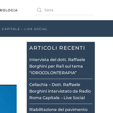
ROLOGIA
 CAPITALE – LIVE SOCIAL
ARTICOLI RECENTI
Intervista del dott. Raffaele
Borghini per Rai1 sul tema
“IDROCOLONTERAPIA”
Celiachia – Dott. Raffaele
Borghini intervistato da Radio
Roma Capitale – Live Social
Riabilitazione del pavimento