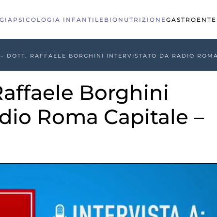
GIA
PSICOLOGIA INFANTILE
BIONUTRIZIONE
GASTROENTE
 – DOTT. RAFFAELE BORGHINI INTERVISTATO DA RADIO ROMA
Raffaele Borghini
adio Roma Capitale –