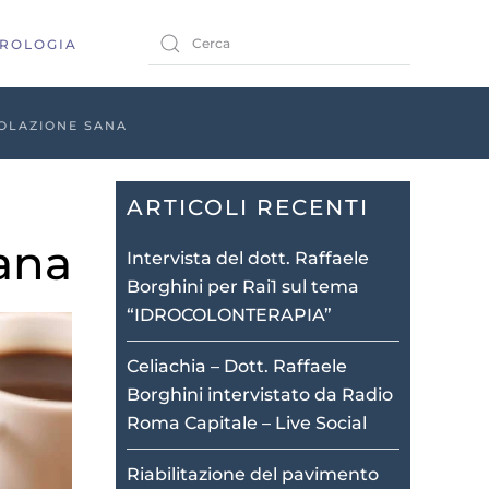
ROLOGIA
COLAZIONE SANA
ARTICOLI RECENTI
ana
Intervista del dott. Raffaele
Borghini per Rai1 sul tema
“IDROCOLONTERAPIA”
Celiachia – Dott. Raffaele
Borghini intervistato da Radio
Roma Capitale – Live Social
Riabilitazione del pavimento