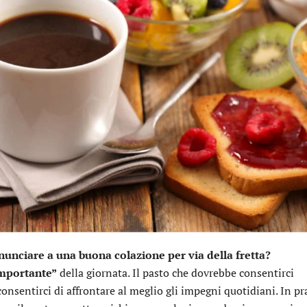
nunciare a una buona colazione per via della fretta?
importante”
della giornata. Il pasto che dovrebbe consentirci
onsentirci di affrontare al meglio gli impegni quotidiani. In pra