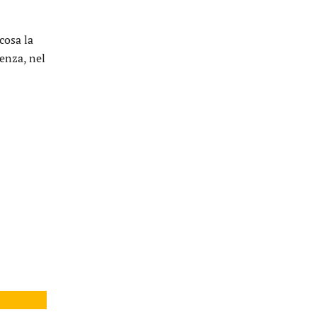
cosa la
renza, nel