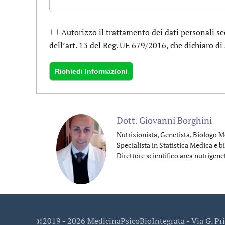
Autorizzo il trattamento dei dati personali se
dell’art. 13 del Reg. UE 679/2016, che dichiaro di 
Dott. Giovanni Borghini
Nutrizionista, Genetista, Biologo M
Specialista in Statistica Medica e b
Direttore scientifico area nutrigene
©2019 -
2026 MedicinaPsicoBioIntegrata - Via G. Pr