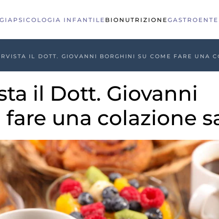
GIA
PSICOLOGIA INFANTILE
BIONUTRIZIONE
GASTROENTE
TERVISTA IL DOTT. GIOVANNI BORGHINI SU COME FARE UNA 
sta il Dott. Giovanni
 fare una colazione s