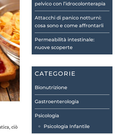
pelvico con l’idrocolonterapia
Attacchi di panico notturni:
cosa sono e come affrontarli
Permeabilità intestinale:
nuove scoperte
CATEGORIE
Bionutrizione
Gastroenterologia
Psicologia
tica, ciò
Psicologia Infantile