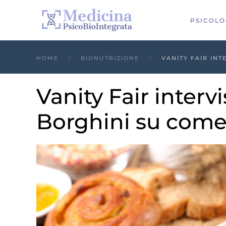
PSICOLO
HOME
BIONUTRIZIONE
VANITY FAIR IN
Vanity Fair intervi
Borghini su come